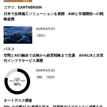
コマツ、EARTHBRAIN
日米で自律施工ソリューションを展開
AIMと市場開拓への戦
略提携
2026年8月4日
TECH
パスコ
空間とAIの融合で点検から経営戦略まで支援
AIVALIXと次世
代インフラサービス展開
2026年8月3日
BIM
TECH
オートデスク調査
80% の企業が AI 投資を拡大
活用焦点はどのように成果を生