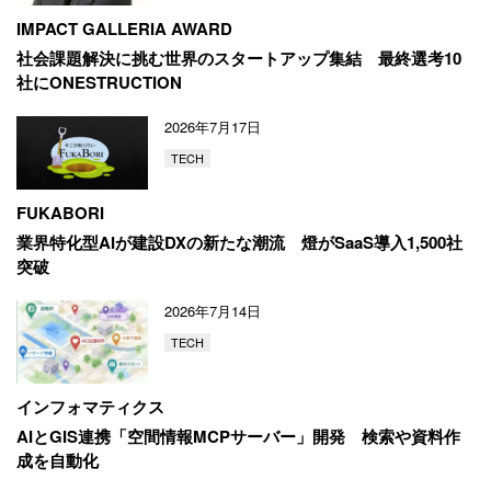
IMPACT GALLERIA AWARD
社会課題解決に挑む世界のスタートアップ集結
最終選考10
社にONESTRUCTION
2026年7月17日
TECH
FUKABORI
業界特化型AIが建設DXの新たな潮流
燈がSaaS導入1,500社
突破
2026年7月14日
TECH
インフォマティクス
AIとGIS連携「空間情報MCPサーバー」開発
検索や資料作
成を自動化