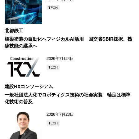
TECH
北都鉄工
橋梁塗装の自動化へフィジカルAI活用
国交省SBIR採択、熟
練技能の継承へ
2026年7月24日
TECH
建設RXコンソーシアム
一般社団法人化でロボティクス技術の社会実装
軸足は標準
化技術の普及
2026年7月23日
TECH