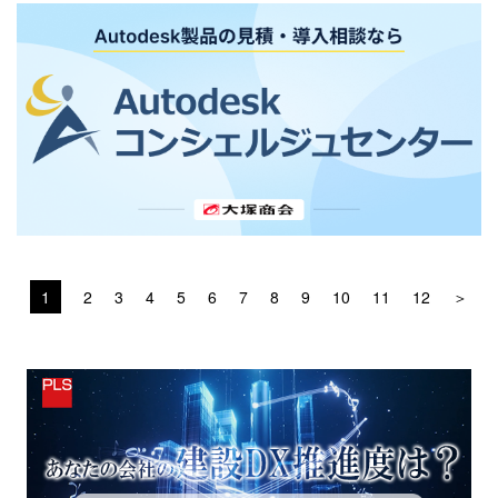
1
2
3
4
5
6
7
8
9
10
11
12
＞