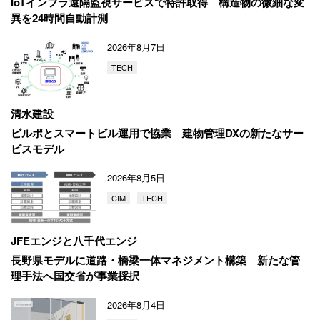
IoTインフラ遠隔監視サービスで特許取得
構造物の微細な変
異を24時間自動計測
2026年8月7日
TECH
清水建設
ビルポとスマートビル運用で協業
建物管理DXの新たなサー
ビスモデル
2026年8月5日
CIM
TECH
JFEエンジと八千代エンジ
長野県モデルに道路・橋梁一体マネジメント構築
新たな管
理手法へ国交省が事業採択
2026年8月4日