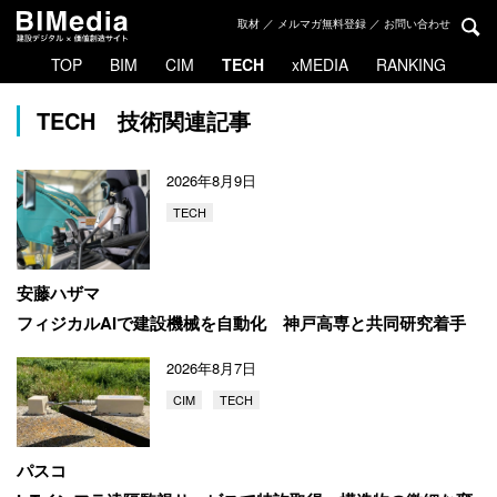
取材 ／ メルマガ無料登録 ／ お問い合わせ
TOP
BIM
CIM
TECH
xMEDIA
RANKING
TECH 技術関連記事
2026年8月9日
TECH
安藤ハザマ
フィジカルAIで建設機械を自動化
神戸高専と共同研究着手
2026年8月7日
CIM
TECH
パスコ