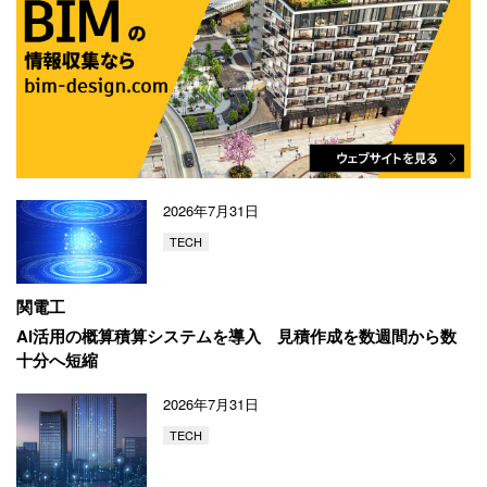
2026年7月31日
TECH
関電工
AI活用の概算積算システムを導入
見積作成を数週間から数
十分へ短縮
2026年7月31日
TECH