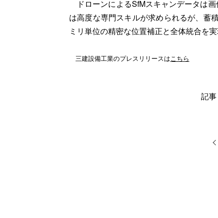
ドローンによるSfMスキャンデータは画
は高度な専門スキルが求められるが、蓄積
ミリ単位の精密な位置補正と全体統合を実
三建設備工業のプレスリリースは
こちら
記事