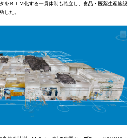
タをＢＩＭ化する一貫体制も確立し、食品・医薬生産施設
功した。