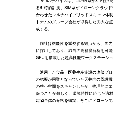
4つのデバイスは、LiDAR系がZ+F社の超高
る即時的計測、SfM系がドローンクラウド
合わせたマルチハイブリッドスキャン体制
トナムのグループ会社が取得した膨大な点
成する。
同社は機能性を重視する観点から、国内
に採用しており、独自の高精度解析を可能にした。2
GPUを搭載した超高性能ワークステーシ
適用した食品・医薬生産施設の改修プロ
の把握が困難となっていた天井内の既設機
の狭小空間をスキャンしたが、物理的にエ
保つことが難しく、環境特性に応じた適材
建物全体の骨格を構築。そこにドローンで