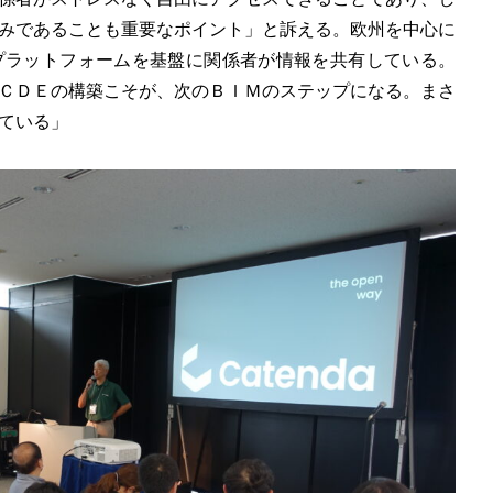
みであることも重要なポイント」と訴える。欧州を中心に
プラットフォームを基盤に関係者が情報を共有している。
ＣＤＥの構築こそが、次のＢＩＭのステップになる。まさ
ている」