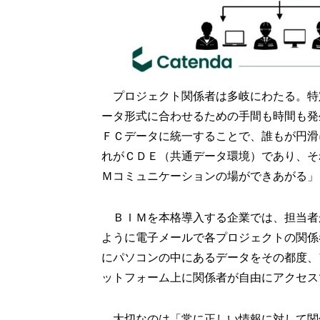
プロジェクト関係者は多岐にわたる。特
ータ形式に合わせるための手間も時間も発
ＦＣデータに統一することで、誰もが円滑
れがＣＤＥ（共通データ環境）であり、そ
Ｍコミュニケーションの場ができあがる」
ＢＩＭを本格導入する企業では、担当者
ように電子メールで各プロジェクトの関係
にパソコンの中にあるデータをその都度、
ットフォーム上に関係者が自由にアクセス
大切なのは「常に正しい情報に対して関