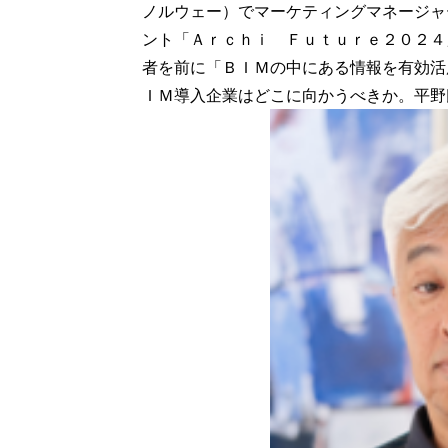
ノルウェー）でマーケティングマネージャ
ント「Ａｒｃｈｉ Ｆｕｔｕｒｅ２０２４
者を前に「ＢＩＭの中にある情報を有効活
ＩＭ導入企業はどこに向かうべきか。平野