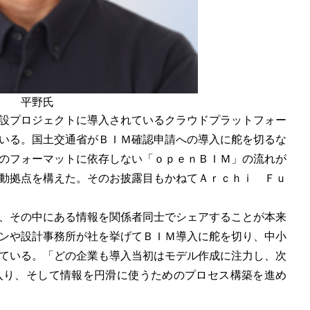
平野氏
設プロジェクトに導入されているクラウドプラットフォー
いる。国土交通省がＢＩＭ確認申請への導入に舵を切るな
のフォーマットに依存しない「ｏｐｅｎＢＩＭ」の流れが
動拠点を構えた。そのお披露目もかねてＡｒｃｈｉ Ｆｕ
、その中にある情報を関係者同士でシェアすることが本来
ンや設計事務所が社を挙げてＢＩＭ導入に舵を切り、中小
ている。「どの企業も導入当初はモデル作成に注力し、次
入り、そして情報を円滑に使うためのプロセス構築を進め