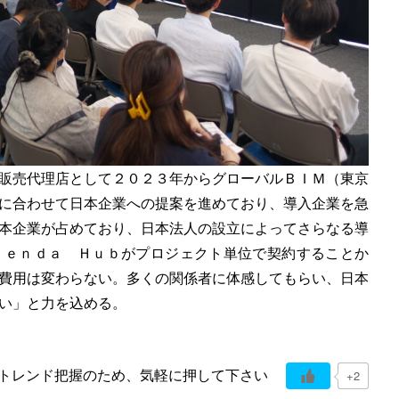
販売代理店として２０２３年からグローバルＢＩＭ（東京
に合わせて日本企業への提案を進めており、導入企業を急
本企業が占めており、日本法人の設立によってさらなる導
ｔｅｎｄａ Ｈｕｂがプロジェクト単位で契約することか
費用は変わらない。多くの関係者に体感してもらい、日本
い」と力を込める。
トレンド把握のため、気軽に押して下さい
+2