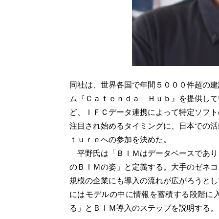
同社は、世界各国で年間５０００件超の建
ム『Ｃａｔｅｎｄａ Ｈｕｂ』を提供して
ど、ＩＦＣデータ連携によって特定ソフト
注目され始めるタイミングに、日本での活
ｔｕｒｅへの参加を決めた。
平野氏は「ＢＩＭはデータベースであり
のＢＩＭの姿」と定義する。大手のゼネコ
規模の企業にも導入の流れが広がろうとし
にはモデルの中に情報を蓄積する段階に
る」とＢＩＭ導入のステップを説明する。