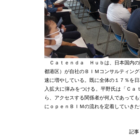
Ｃａｔｅｎｄａ Ｈｕｂは、日本国内の
都港区）が自社のＢＩＭコンサルティング
速に増やしている。既に全体の１７％を日
入拡大に弾みをつける。平野氏は「Ｃａ
ら、アクセスする関係者が何人であっても
にｏｐｅｎＢＩＭの流れを定着していきた
記事