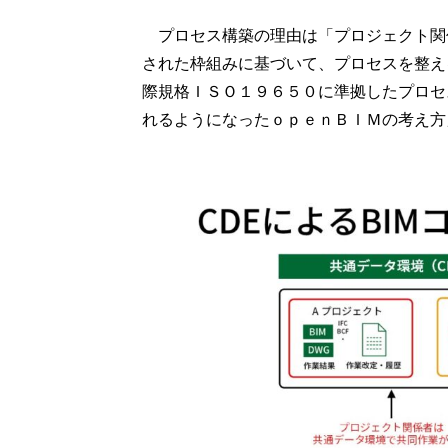
プロセス構築の理由は「プロジェクト関
された枠組みに基づいて、プロセスを整え
際規格ＩＳＯ１９６５０に準拠したプロセ
れるようになったｏｐｅｎＢＩＭの考え方