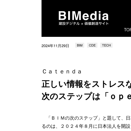
TO
2024年11月29日
BIM
CDE
TECH
Ｃａｔｅｎｄａ
正しい情報をストレス
次のステップは「ｏｐ
「ＢＩＭの次のステップ」と題して、日
るのは、２０２４年８月に日本法人を開設