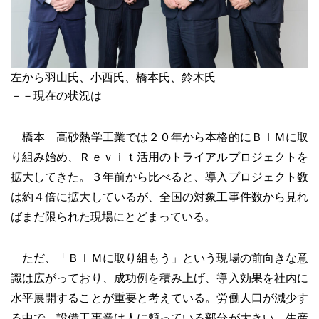
左から羽山氏、小西氏、橋本氏、鈴木氏
－－現在の状況は
橋本 高砂熱学工業では２０年から本格的にＢＩＭに取
り組み始め、Ｒｅｖｉｔ活用のトライアルプロジェクトを
拡大してきた。３年前から比べると、導入プロジェクト数
は約４倍に拡大しているが、全国の対象工事件数から見れ
ばまだ限られた現場にとどまっている。
ただ、「ＢＩＭに取り組もう」という現場の前向きな意
識は広がっており、成功例を積み上げ、導入効果を社内に
水平展開することが重要と考えている。労働人口が減少す
る中で、設備工事業は人に頼っている部分が大きい。生産