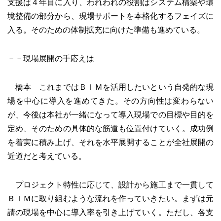
支援は４年目に入り、われわれの役割はシステム構築や環
境整備の部分から、現場サポートを本格化するフェイズに
入る。そのための体制拡充に向けた準備も進めている。
－－現場展開の手応えは
橋本 これまではＢＩＭを活用したいという自発的な現
場を中心に導入を進めてきた。その方向性は変わらない
が、今後は本社が一緒になって導入現場での目標や目的を
定め、そのための具体的な筋道も位置付けていく。成功例
を着実に積み上げ、それを水平展開することが全社展開の
近道だと考えている。
プロジェクト特性に応じて、設計から施工まで一貫して
ＢＩＭに取り組むような流れを作っていきたい。まずは元
請の現場を中心に導入率を引き上げていく。ただし、各支