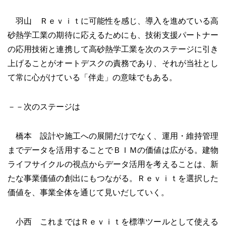
羽山 Ｒｅｖｉｔに可能性を感じ、導入を進めている高
砂熱学工業の期待に応えるためにも、技術支援パートナー
の応用技術と連携して高砂熱学工業を次のステージに引き
上げることがオートデスクの責務であり、それが当社とし
て常に心がけている「伴走」の意味でもある。
－－次のステージは
橋本 設計や施工への展開だけでなく、運用・維持管理
までデータを活用することでＢＩＭの価値は広がる。建物
ライフサイクルの視点からデータ活用を考えることは、新
たな事業価値の創出にもつながる。Ｒｅｖｉｔを選択した
価値を、事業全体を通じて見いだしていく。
小西 これまではＲｅｖｉｔを標準ツールとして使える