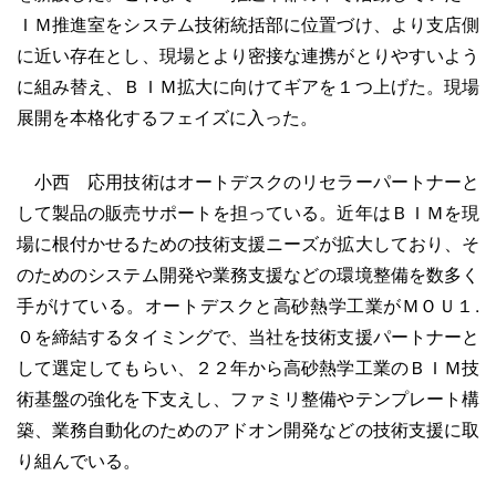
ＩＭ推進室をシステム技術統括部に位置づけ、より支店側
に近い存在とし、現場とより密接な連携がとりやすいよう
に組み替え、ＢＩＭ拡大に向けてギアを１つ上げた。現場
展開を本格化するフェイズに入った。
小西 応用技術はオートデスクのリセラーパートナーと
して製品の販売サポートを担っている。近年はＢＩＭを現
場に根付かせるための技術支援ニーズが拡大しており、そ
のためのシステム開発や業務支援などの環境整備を数多く
手がけている。オートデスクと高砂熱学工業がＭＯＵ１.
０を締結するタイミングで、当社を技術支援パートナーと
して選定してもらい、２２年から高砂熱学工業のＢＩＭ技
術基盤の強化を下支えし、ファミリ整備やテンプレート構
築、業務自動化のためのアドオン開発などの技術支援に取
り組んでいる。