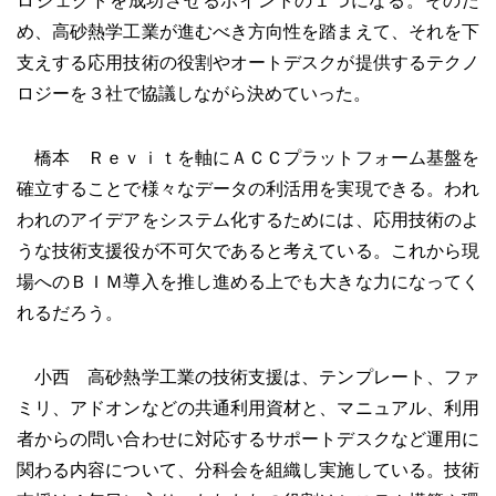
め、高砂熱学工業が進むべき方向性を踏まえて、それを下
支えする応用技術の役割やオートデスクが提供するテクノ
ロジーを３社で協議しながら決めていった。
橋本 Ｒｅｖｉｔを軸にＡＣＣプラットフォーム基盤を
確立することで様々なデータの利活用を実現できる。われ
われのアイデアをシステム化するためには、応用技術のよ
うな技術支援役が不可欠であると考えている。これから現
場へのＢＩＭ導入を推し進める上でも大きな力になってく
れるだろう。
小西 高砂熱学工業の技術支援は、テンプレート、ファ
ミリ、アドオンなどの共通利用資材と、マニュアル、利用
者からの問い合わせに対応するサポートデスクなど運用に
関わる内容について、分科会を組織し実施している。技術