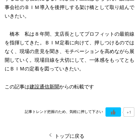
事会社のＢＩＭ導入を後押しする架け橋として取り組んで
いきたい。
橋本 私は８年間、支店長としてプロフィットの最前線
を指揮してきた。ＢＩＭ定着に向けて、押しつけるのでは
なく、現場の意見を聞き、モチベーションを高めながら展
開していく。現場目線を大切にして、一体感をもってとも
にＢＩＭの定着を図っていきたい。
この記事は
建設通信新聞
からの転載です
記事トレンド把握のため、気軽に押して下さい
+1
トップに戻る