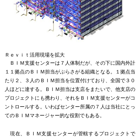
Ｒｅｖｉｔ活用現場を拡大
ＢＩＭ支援センターは７人体制だが、その下に国内外計
１１拠点のＢＩＭ担当がぶらさがる組織となる。１拠点当
たり２、３人のＢＩＭ担当を位置付けており、全国で３０
人ほどに達する。ＢＩＭ担当は支店をまたいで、他支店の
プロジェクトにも携わり、それをＢＩＭ支援センターがコ
ントロールする。いわばセンター所属の７人は当社にとっ
てのＢＩＭマネージャー的な役割でもある。
現在、ＢＩＭ支援センターが管轄するプロジェクトで