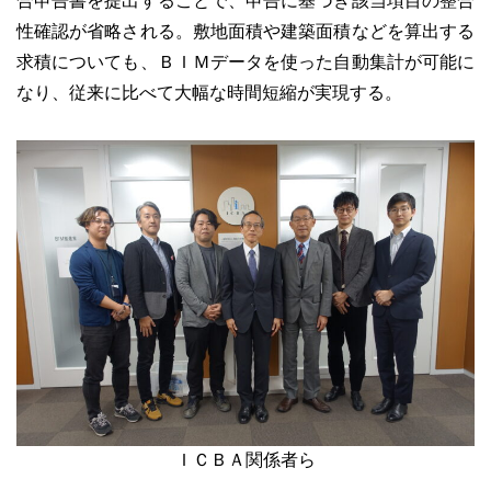
性確認が省略される。敷地面積や建築面積などを算出する
求積についても、ＢＩＭデータを使った自動集計が可能に
なり、従来に比べて大幅な時間短縮が実現する。
ＩＣＢＡ関係者ら