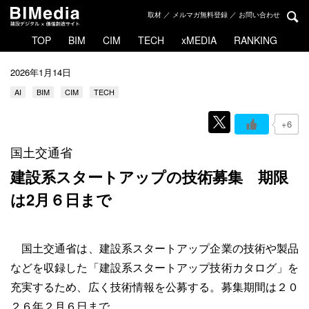
取材 ／ メルマガ無料登録 ／ お問い合わせ
TOP
BIM
CIM
TECH
xMEDIA
RANKING
2026年1月14日
AI
BIM
CIM
TECH
+6
国土交通省
建設系スタートアップの技術募集
期限
は2月６日まで
国土交通省は、建設系スタートアップ企業の技術や製品
などを収録した「建設系スタートアップ技術カタログ」を
充実するため、広く技術情報を公募する。募集期間は２０
２６年２月６日まで。