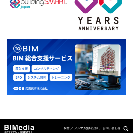
取材 ／ メルマガ無料登録 ／ お問い合わせ