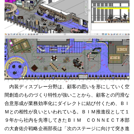
内装ディスプレー分野は、顧客の思いを形にしていく空
間創造のものづくり特性が強いことから、顧客との円滑な
合意形成が業務効率化にダイレクトに結び付くため、ＢＩ
Ｍとの相性が良いといわれている。ＢＩＭ推進役として１
９年から社内を先導してきたＢＩＭ ＣＯＮＮＥＣＴ本部
の大倉佑介戦略企画部長は「次のステージに向けて突き進