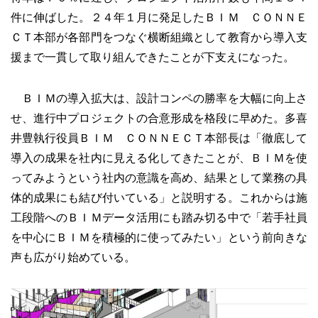
件に伸ばした。２４年１月に発足したＢＩＭ ＣＯＮＮＥ
ＣＴ本部が各部門をつなぐ横断組織として教育から導入支
援まで一貫して取り組んできたことが下支えになった。
ＢＩＭの導入拡大は、設計コンペの勝率を大幅に向上さ
せ、進行中プロジェクトの合意形成を格段に早めた。多喜
井豊執行役員ＢＩＭ ＣＯＮＮＥＣＴ本部長は「徹底して
導入の成果を社内に見える化してきたことが、ＢＩＭを使
ってみようという社内の意識を高め、結果として業務の具
体的成果にも結び付いている」と説明する。これからは施
工段階へのＢＩＭデータ活用にも踏み切る中で「若手社員
を中心にＢＩＭを積極的に使ってみたい」という前向きな
声も広がり始めている。