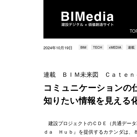
TO
2024年10月19日
BIM
TECH
xMEDIA
連載
連載 ＢＩＭ未来図 Ｃａｔｅｎｄ
コミュニケーションの
知りたい情報を見える
建設プロジェクトのＣＤＥ（共通データ
ｄａ Ｈｕｂ』を提供するカテンダは、