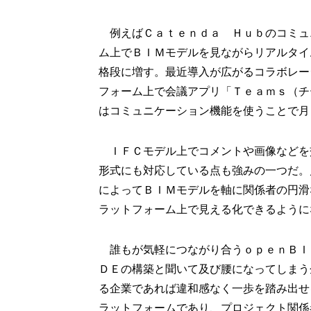
例えばＣａｔｅｎｄａ Ｈｕｂのコミュ
ム上でＢＩＭモデルを見ながらリアルタイ
格段に増す。最近導入が広がるコラボレー
フォーム上で会議アプリ「Ｔｅａｍｓ（チ
はコミュニケーション機能を使うことで月
ＩＦＣモデル上でコメントや画像などを
形式にも対応している点も強みの一つだ。
によってＢＩＭモデルを軸に関係者の円滑
ラットフォーム上で見える化できるように
誰もが気軽につながり合うｏｐｅｎＢＩ
ＤＥの構築と聞いて及び腰になってしまう
る企業であれば違和感なく一歩を踏み出せ
ラットフォームであり、プロジェクト関係