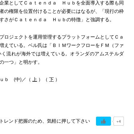
企業としてＣａｔｅｎｄａ Ｈｕｂを全面導入する際も同
者の権限を位置付けることが必要にはなるが、「現行の枠
すさがＣａｔｅｎｄａ Ｈｕｂの特徴」と強調する。
プロジェクトを運用管理するプラットフォームとしてＣａ
増えている。ベル氏は「ＢＩＭワークフローをＦＭ（ファ
いく流れが海外では増えている。オランダのアムステルダ
の一つ」と明かす。
ｕｂ (中)／（
上
）（
下
）
トレンド把握のため、気軽に押して下さい
+4