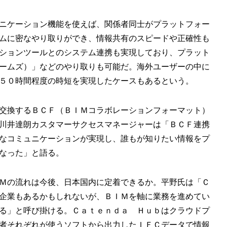
ニケーション機能を使えば、関係者同士がプラットフォー
ムに密なやり取りができ、情報共有のスピードや正確性も
ションツールとのシステム連携も実現しており、プラット
ームズ）」などのやり取りも可能だ。海外ユーザーの中に
５０時間程度の時短を実現したケースもあるという。
交換するＢＣＦ（ＢＩＭコラボレーションフォーマット）
川井達朗カスタマーサクセスマネージャーは「ＢＣＦ連携
なコミュニケーションが実現し、誰もが知りたい情報をプ
なった」と語る。
Ｍの流れは今後、日本国内に定着できるか。平野氏は「Ｃ
企業もあるかもしれないが、ＢＩＭを軸に業務を進めてい
る」と呼び掛ける。Ｃａｔｅｎｄａ Ｈｕｂはクラウドプ
者それぞれが使うソフトから出力したＩＦＣデータで情報