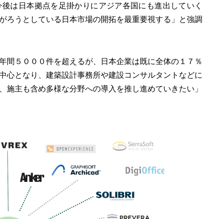
今後は日本拠点を足掛かりにアジア各国にも進出していく
がろうとしている日本市場の開拓を最重要視する」と強調
年間５０００件を超えるが、日本企業は既に全体の１７％
中心となり、建築設計事務所や建設コンサルタントなどに
、施主も含め多様な分野への導入を推し進めていきたい」