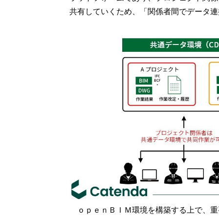
共有していくため、「関係者間でデータ連
ｏｐｅｎＢＩＭ環境を構築する上で、重