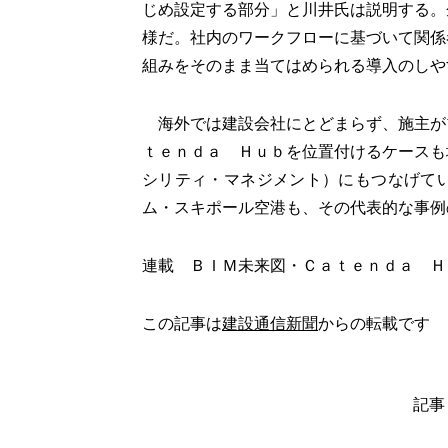
じめ設定する部分」と川井氏は説明する。
様だ。社内のワークフローに基づいて関係
組みをそのまま当てはめられる導入のしや
海外では建設会社にとどまらず、施主が
ｔｅｎｄａ Ｈｕｂを位置付けるケースも
シリティ・マネジメント）にもつなげて
ム・スキポール空港も、その代表的な事例
連載 ＢＩＭ未来図・Ｃａｔｅｎｄａ Ｈ
この記事は
建設通信新聞
からの転載です
記事