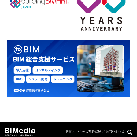
取材 ／ メルマガ無料登録 ／ お問い合わせ