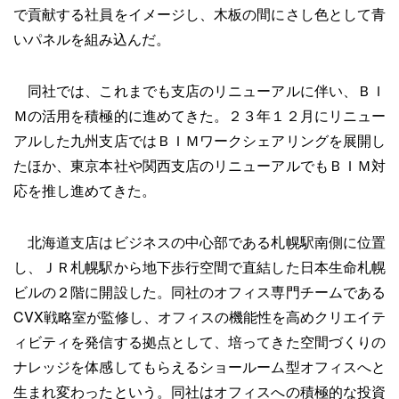
で貢献する社員をイメージし、木板の間にさし色として青
いパネルを組み込んだ。
同社では、これまでも支店のリニューアルに伴い、ＢＩ
Ｍの活用を積極的に進めてきた。２３年１２月にリニュー
アルした九州支店ではＢＩＭワークシェアリングを展開し
たほか、東京本社や関西支店のリニューアルでもＢＩＭ対
応を推し進めてきた。
北海道支店はビジネスの中心部である札幌駅南側に位置
し、ＪＲ札幌駅から地下歩行空間で直結した日本生命札幌
ビルの２階に開設した。同社のオフィス専門チームである
CVX戦略室が監修し、オフィスの機能性を高めクリエイテ
ィビティを発信する拠点として、培ってきた空間づくりの
ナレッジを体感してもらえるショールーム型オフィスへと
生まれ変わったという。同社はオフィスへの積極的な投資