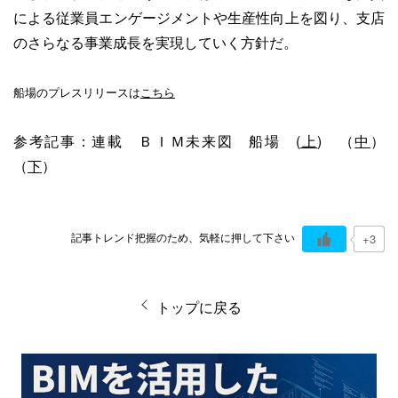
による従業員エンゲージメントや生産性向上を図り、支店
のさらなる事業成長を実現していく方針だ。
船場のプレスリリースは
こちら
参考記事：連載 ＢＩＭ未来図 船場 (
上
) （
中
）
（
下
）
記事トレンド把握のため、気軽に押して下さい
+3
トップに戻る