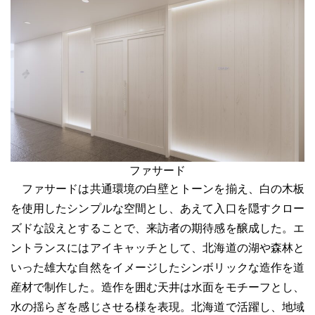
ファサード
ファサードは共通環境の白壁とトーンを揃え、白の木板
を使用したシンプルな空間とし、あえて入口を隠すクロー
ズドな設えとすることで、来訪者の期待感を醸成した。エ
ントランスにはアイキャッチとして、北海道の湖や森林と
いった雄大な自然をイメージしたシンボリックな造作を道
産材で制作した。造作を囲む天井は水面をモチーフとし、
水の揺らぎを感じさせる様を表現。北海道で活躍し、地域