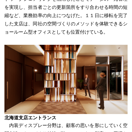
を実現し、担当者ごとの更新箇所をすり合わせる時間の短
縮など、業務効率の向上につなげた。１１日に移転を完了
した支店は、同社の空間づくりのメソッドを体験できるシ
ョールーム型オフィスとしても位置付けている。
北海道支店エントランス
内装ディスプレー分野は、顧客の思いを形にしていく空