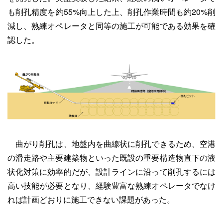
も削孔精度を約55%向上した上、削孔作業時間も約20%削
減し、熟練オペレータと同等の施工が可能である効果を確
認した。
曲がり削孔は、地盤内を曲線状に削孔できるため、空港
の滑走路や主要建築物といった既設の重要構造物直下の液
状化対策に効率的だが、設計ラインに沿って削孔するには
高い技能が必要となり、経験豊富な熟練オペレータでなけ
れば計画どおりに施工できない課題があった。