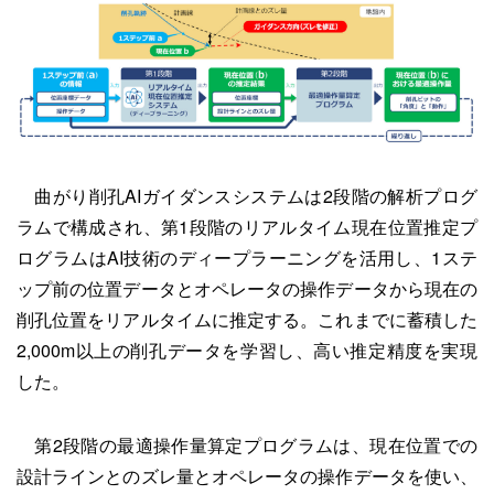
曲がり削孔AIガイダンスシステムは2段階の解析プログ
ラムで構成され、第1段階のリアルタイム現在位置推定プ
ログラムはAI技術のディープラーニングを活用し、1ステ
ップ前の位置データとオペレータの操作データから現在の
削孔位置をリアルタイムに推定する。これまでに蓄積した
2,000m以上の削孔データを学習し、高い推定精度を実現
した。
第2段階の最適操作量算定プログラムは、現在位置での
設計ラインとのズレ量とオペレータの操作データを使い、