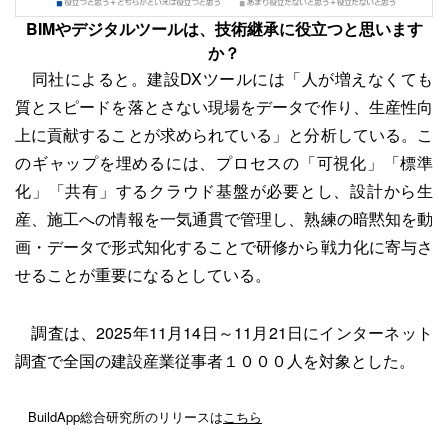
BIMやデジタルツールは、技術継承に役立つと思います
か？
同社によると。建設DXツールには「人が増えなくても
質とスピードを落とさない現場をデータで作り、生産性向
上に貢献することが求められている」と分析している。こ
のギャップを埋めるには、プロセスの「可視化」「標準
化」「共有」するクラウド基盤が必要とし、設計から生
産、施工への情報を一気通貫で管理し、熟練の暗黙知を動
画・データで形式知化することで研修から戦力化に寄与さ
せることが重要になるとしている。
調査は、2025年11月14日～11月21日にインターネット
調査で全国の建設産業従事者１０００人を対象とした。
BuildApp総合研究所のリリースは
こちら