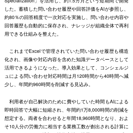
Specialization」を活用し、約1.5カ月という短期間で開発
した。蓄積した問い合わせ履歴や回答評価をAIが参照し、
約80％の回答精度で一次対応を実施し、問い合わせ内容や
回答履歴も自動的に保存され、ナレッジが組織全体で再利
用できる仕組みを整えた。
これまでExcelで管理されていた問い合わせ履歴も構造
化され、画像や対応内容を含めた知識データベースとして
活用できるようになった。導入効果として、コンシェルジ
ュによる問い合わせ対応時間は月120時間から40時間へ減
少し、年間約960時間を削減する見込み。
利用者が自己解決のために費やしていた時間もAIによる
即時回答で大幅に短縮され、年間約1万8,000時間の削減を
想定する。両者を合わせると年間18,960時間となり、およ
そ10人分の労働力に相当する業務工数が創出される計算に