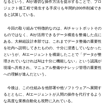
なるという。AIが適切な操作方法を提示することで、プロ
ジェクト後工程で発生する手戻りも年間約200件削減でき
ると試算している。
今回の取り組みで特徴的なのは、AIチャットボットその
ものではなく、AIが活用できるデータ構造を整備した点に
ある。大林組設計本部では、これまでデータ整備の重要性
を社内へ説明してきたものの、十分に浸透していなかった
というが、AIエージェントを構築したことで「データが整
理されていなければAIは十分に機能しない」という認識が
現場へ共有され、マニュアル整備やナレッジ管理の重要性
への理解が進んだという。
今後は、この仕組みを他部署や他ソフトウェアへ展開す
るとともに、AIエージェントが人間の操作を代行するよう
な高度な業務自動化も視野に入れている。