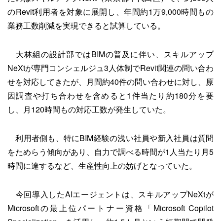
のRevit利用者を対象に展開し、年間約1万9,000時間もの
業務工数削減を実現できると試算している。
大林組の設計部ではBIMの普及に伴い、スキルアップ
NeXtが専門コンシェルジュ3人体制でRevit関連の問い合わ
せを対応してきたが、月間約40件の問い合わせに対し、原
因調査や打ち合わせを含めると1件当たり約180分を要
し、月120時間もの対応工数が発生していた。
利用者側も、特にBIM経験の浅い社員や新入社員は質問
をためらう傾向があり、自力で調べる時間が1人当たり月5
時間に達するなど、生産性向上の妨げとなっていた。
今回導入したAIエージェントは、スキルアップNeXtが
Microsoftの最上位パートナー資格「Microsoft Copilot