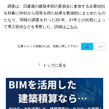
調査は、日建連の建築本部の委員会に参加する企業62社
を対象に50社から回答を得た結果を数値的にまとめたもの
となり、同様の調査を行った23 年、21年との比較によっ
て導入状況などを考察した。詳細は
こちら
記事トレンド把握のため、気軽に押して下さい
+11
トップに戻る