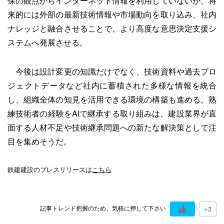
保の観点からインターネット情報を利用していないが、将
来的には外部の最新技術情報や市場動向を取り込み、社内
ナレッジと融合させることで、より高度な意思決定支援シ
ステムへ発展させる。
今後は設計変更の知識だけでなく、技術資料や過去プロ
ジェクトデータなど社内に蓄積された多様な情報を統合
し、組織全体の知見を活用できる環境の構築も進める。熟
練技術者の経験をAIで継承する取り組みは、建設業界が直
面する人材不足や技術継承問題への新たな解決策として注
目を集めそうだ。
鉄建建設のプレスリリースは
こちら
記事トレンド把握のため、気軽に押して下さい
+3