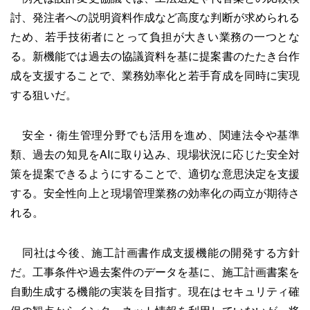
討、発注者への説明資料作成など高度な判断が求められる
ため、若手技術者にとって負担が大きい業務の一つとな
る。新機能では過去の協議資料を基に提案書のたたき台作
成を支援することで、業務効率化と若手育成を同時に実現
する狙いだ。
安全・衛生管理分野でも活用を進め、関連法令や基準
類、過去の知見をAIに取り込み、現場状況に応じた安全対
策を提案できるようにすることで、適切な意思決定を支援
する。安全性向上と現場管理業務の効率化の両立が期待さ
れる。
同社は今後、施工計画書作成支援機能の開発する方針
だ。工事条件や過去案件のデータを基に、施工計画書案を
自動生成する機能の実装を目指す。現在はセキュリティ確