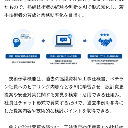
たもので、熟練技術者の経験や判断をAIで形式知化し、若
手技術者の育成と業務効率化を目指す。
技術伝承機能は、過去の協議資料や工事仕様書、ベテラ
ン社員へのヒアリング内容などをAIに学習させ、設計変更
提案や安全対策に関する知見を検索・活用できる仕組み。
社員はチャット形式で質問するだけで、過去事例を参考に
した提案内容や技術的な検討ポイントを取得できる。
例えば設計変更協議では、工法選定や代替案との比較検