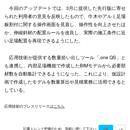
今回のアップデートでは、3月に提供した先行版に寄せ
られた利用者の意見を反映したもので、巾木やアルミ足場
板割付に関する操作画面を見直し、操作性を向上させたほ
か、伸縮斜材の配置ルールを改良し、実際の施工条件に近
い足場配置を再現できるようにした。
応用技術が提供する数量拾い出しツール「.one QS」と
も連携し、内部足場機能で作成したBIMモデルから必要部
材数を自動集計できるようになった。これにより、仮設計
画で作成したモデルを数量算出や見積業務に活用できると
している。
応用技術のプレスリリースは
こちら
記事トレンド把握のため、気軽に押して下さい
+4