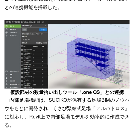
との連携機能を搭載した。
仮設部材の数量拾い出しツール「.one QS」との連携
内部足場機能は、SUGIKOが保有する足場BIMのノウハ
ウをもとに開発され、くさび緊結式足場「アルバトロス」
に対応し、Revit上で内部足場モデルを効率的に作成でき
る。