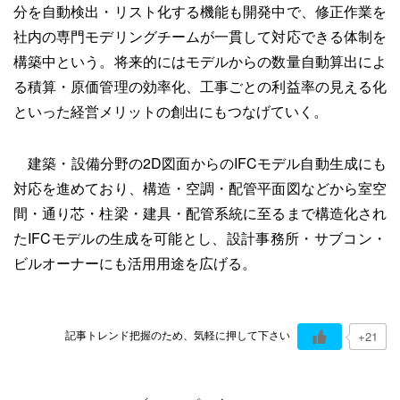
分を自動検出・リスト化する機能も開発中で、修正作業を
社内の専門モデリングチームが一貫して対応できる体制を
構築中という。将来的にはモデルからの数量自動算出によ
る積算・原価管理の効率化、工事ごとの利益率の見える化
といった経営メリットの創出にもつなげていく。
建築・設備分野の2D図面からのIFCモデル自動生成にも
対応を進めており、構造・空調・配管平面図などから室空
間・通り芯・柱梁・建具・配管系統に至るまで構造化され
たIFCモデルの生成を可能とし、設計事務所・サブコン・
ビルオーナーにも活用用途を広げる。
記事トレンド把握のため、気軽に押して下さい
+21