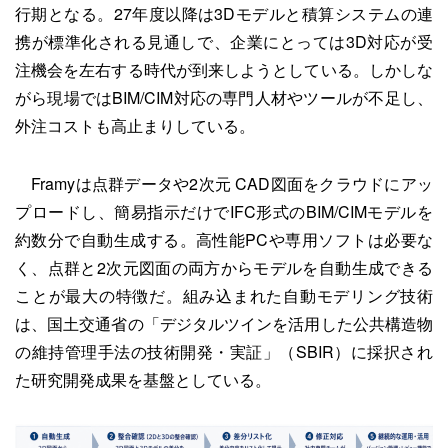
行期となる。27年度以降は3Dモデルと積算システムの連
携が標準化される見通しで、企業にとっては3D対応が受
注機会を左右する時代が到来しようとしている。しかしな
がら現場ではBIM/CIM対応の専門人材やツールが不足し、
外注コストも高止まりしている。
Framyは点群データや2次元 CAD図面をクラウドにアッ
プロードし、簡易指示だけでIFC形式のBIM/CIMモデルを
約数分で自動生成する。高性能PCや専用ソフトは必要な
く、点群と2次元図面の両方からモデルを自動生成できる
ことが最大の特徴だ。組み込まれた自動モデリング技術
は、国土交通省の「デジタルツインを活用した公共構造物
の維持管理手法の技術開発・実証」（SBIR）に採択され
た研究開発成果を基盤としている。