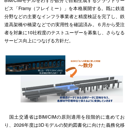
BIM/CIMモデルをわずか数分で自動生成するクラウドサー
ビス「Framy（フレイミー）」を本格展開する。既に鉄道
分野などの主要なインフラ事業者と精度検証を完了し、鉄
道高架橋や橋梁などでの実用性を確認済み。６月から受注
者を対象に10社程度のテストユーザーを募集し、さらなる
サービス向上につなげる方針だ。
国土交通省はBIM/CIMの原則適用を段階的に進めてお
り、2026年度は3Dモデルの契約図書化に向けた義務化移