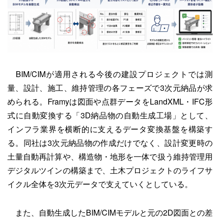
BIM/CIMが適用される今後の建設プロジェクトでは測
量、設計、施工、維持管理の各フェーズで3次元納品が求
められる。Framyは図面や点群データをLandXML・IFC形
式に自動変換する「3D納品物の自動生成工場」として、
インフラ業界を横断的に支えるデータ変換基盤を構築す
る。同社は3次元納品物の作成だけでなく、設計変更時の
土量自動再計算や、構造物・地形を一体で扱う維持管理用
デジタルツインの構築まで、土木プロジェクトのライフサ
イクル全体を3次元データで支えていくとしている。
また、自動生成したBIM/CIMモデルと元の2D図面との差