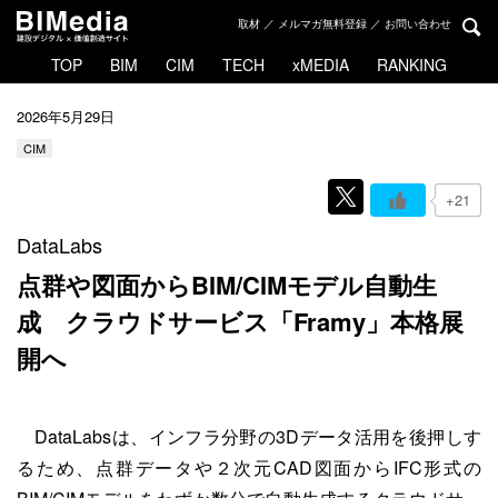
取材 ／ メルマガ無料登録 ／ お問い合わせ
TOP
BIM
CIM
TECH
xMEDIA
RANKING
2026年5月29日
CIM
+21
DataLabs
点群や図面からBIM/CIMモデル自動生
成
クラウドサービス「Framy」本格展
開へ
DataLabsは、インフラ分野の3Dデータ活用を後押しす
るため、点群データや２次元CAD図面からIFC形式の