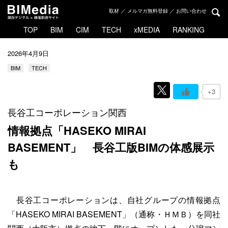
取材 ／ メルマガ無料登録 ／ お問い合わせ
TOP
BIM
CIM
TECH
xMEDIA
RANKING
2026年4月9日
BIM
TECH
+3
長谷工コーポレーション関西
情報拠点「HASEKO MIRAI
BASEMENT」
長谷工版BIMの体感展示
も
長谷工コーポレーションは、自社グループの情報拠点
「HASEKO MIRAI BASEMENT」（通称・ＨＭＢ）を同社