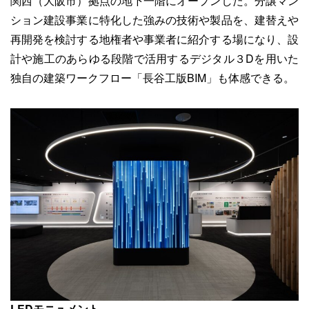
関西（大阪市）拠点の地下一階にオープンした。分譲マン
ション建設事業に特化した強みの技術や製品を、建替えや
再開発を検討する地権者や事業者に紹介する場になり、設
計や施工のあらゆる段階で活用するデジタル３Dを用いた
独自の建築ワークフロー「長谷工版BIM」も体感できる。
LEDモニュメント