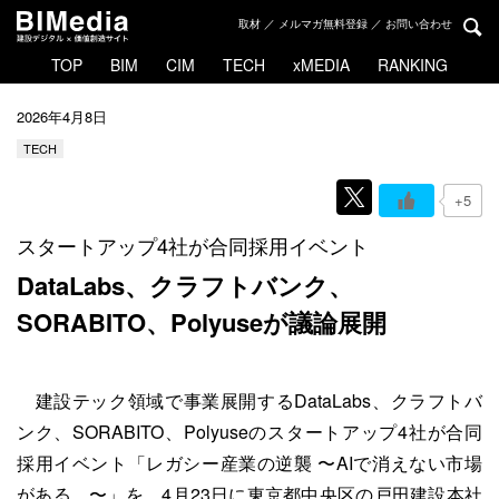
取材 ／ メルマガ無料登録 ／ お問い合わせ
TOP
BIM
CIM
TECH
xMEDIA
RANKING
2026年4月8日
TECH
+5
スタートアップ4社が合同採用イベント
DataLabs、クラフトバンク、
SORABITO、Polyuseが議論展開
建設テック領域で事業展開するDataLabs、クラフトバ
ンク、SORABITO、Polyuseのスタートアップ4社が合同
採用イベント「レガシー産業の逆襲 〜AIで消えない市場
がある。〜」を、4月23日に東京都中央区の戸田建設本社