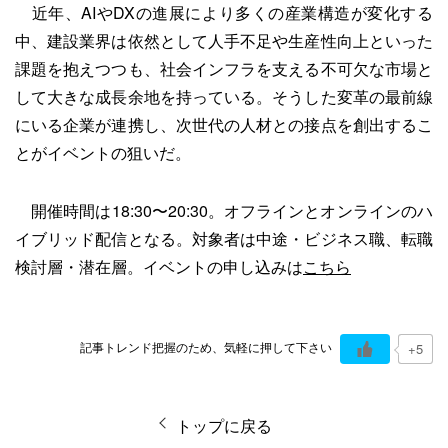
近年、AIやDXの進展により多くの産業構造が変化する
中、建設業界は依然として人手不足や生産性向上といった
課題を抱えつつも、社会インフラを支える不可欠な市場と
して大きな成長余地を持っている。そうした変革の最前線
にいる企業が連携し、次世代の人材との接点を創出するこ
とがイベントの狙いだ。
開催時間は18:30〜20:30。オフラインとオンラインのハ
イブリッド配信となる。対象者は中途・ビジネス職、転職
検討層・潜在層。イベントの申し込みは
こちら
記事トレンド把握のため、気軽に押して下さい
+5
トップに戻る