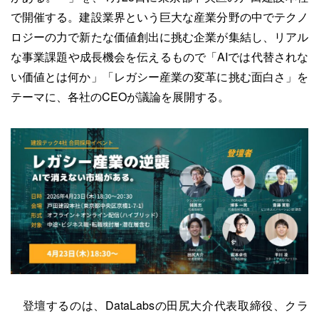
で開催する。建設業界という巨大な産業分野の中でテクノ
ロジーの力で新たな価値創出に挑む企業が集結し、リアル
な事業課題や成長機会を伝えるもので「AIでは代替されな
い価値とは何か」「レガシー産業の変革に挑む面白さ」を
テーマに、各社のCEOが議論を展開する。
登壇するのは、DataLabsの田尻大介代表取締役、クラ