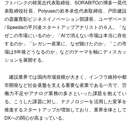
フトバンクの韓英志代表取締役、SORABITOの博多一晃代
表取締役社長、Polyuseの岩本卓也代表取締役、戸田建設
の斎藤寛彰ビジネスイノベーション部課長、ユーザベース
/ Speedaの平川凌スタートアップアナリストの６人。「な
ぜこの市場にいるのか」「AIで消えない市場は本当に存在
するのか」「レガシー産業に、なぜ賭けたのか」「この市
場は5年後どうなるのか」などのテーマを軸にディスカッ
ションを展開する。
建設業界では国内市場規模が大きく、インフラ維持や都
市開発など社会基盤を支える重要な産業である一方で、労
働力不足やアナログ業務の多さといった課題を抱えてい
る。こうした課題に対し、テクノロジーを活用した変革を
推進するスタートアップが増加しており、業界全体として
DXへの関心が高まっている。